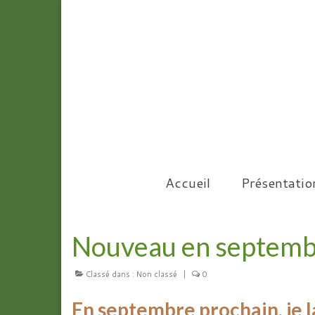
Accueil
Présentatio
Nouveau en septembr
Classé dans :
Non classé
|
0
En septembre prochain, je l