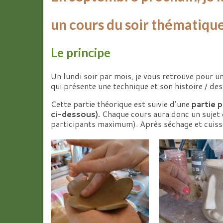
un cours du soir thématique
Le principe
Un lundi soir par mois, je vous retrouve pour
qui présente une technique et son histoire / des
Cette partie théorique est suivie d’une
partie p
ci-dessous).
Chaque cours aura donc un sujet e
participants maximum). Après séchage et cuisson