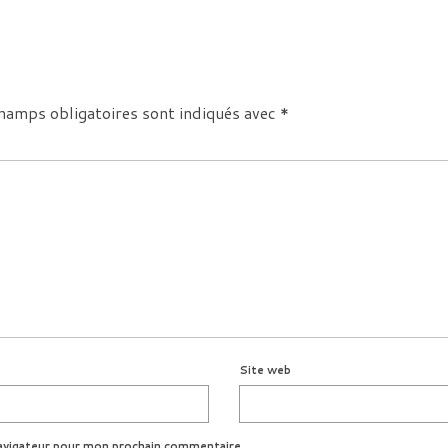
hamps obligatoires sont indiqués avec
*
Site web
avigateur pour mon prochain commentaire.