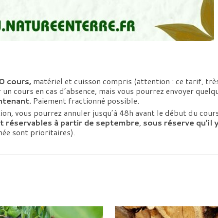
0 cours,
matériel et cuisson compris (attention : ce tarif, trè
 un cours en cas d’absence, mais vous pourrez envoyer quelqu
intenant.
Paiement fractionné possible.
tion, vous pourrez annuler jusqu’à 48h avant le début du cour
nt
réservable
s à partir de septembre
,
sous réserve qu’il y
ée sont prioritaires).