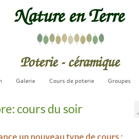
n
Galerie
Cours de poterie
Groupes
e: cours du soir
A
ance un nouveau type de cours :