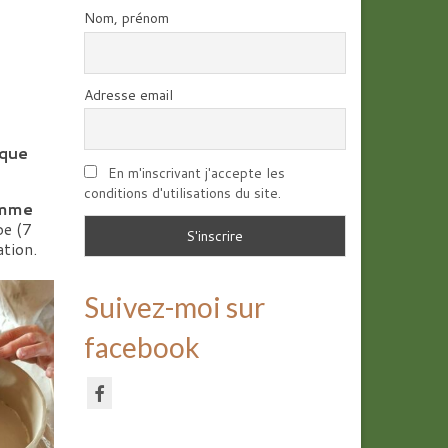
Nom, prénom
Adresse email
ique
En m'inscrivant j'accepte les
conditions d'utilisations du site.
ramme
pe (7
ation.
Suivez-moi sur
facebook