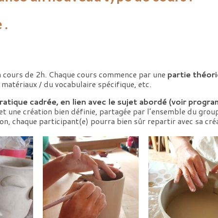
 .
 un cours de 2h. Chaque cours commence par une
partie théor
 matériaux / du vocabulaire spécifique, etc.
ratique cadrée, en lien avec le sujet abordé (voir prog
t une création bien définie, partagée par l’ensemble du grou
, chaque participant(e) pourra bien sûr repartir avec sa cré