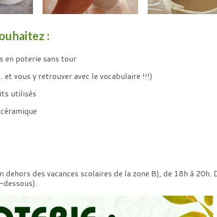
ouhaitez :
s en poterie sans tour
 et vous y retrouver avec le vocabulaire !!!)
ts utilisés
e-céramique
n dehors des vacances scolaires de la zone B), de 18h à 20h. 
i-dessous).