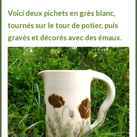
Groupes
Voici deux pichets en grès blanc,
Livre d’or
tournés sur le tour de potier, puis
Contact
gravés et décorés avec des émaux.