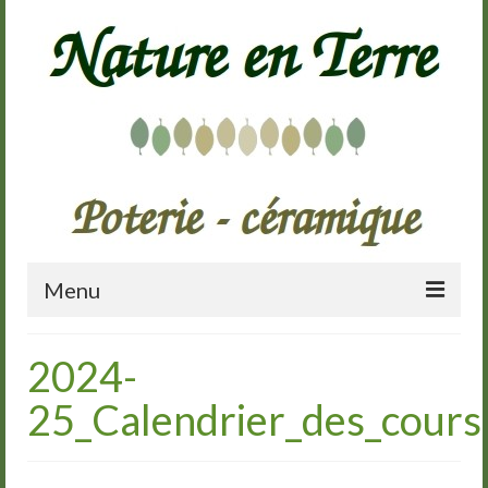
Menu
Accueil
2024-
Présentation
25_Calendrier_des_cours
Galerie
Cours de poterie