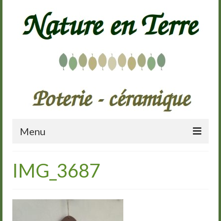
Menu
Accueil
IMG_3687
Présentation
Galerie
Cours de poterie