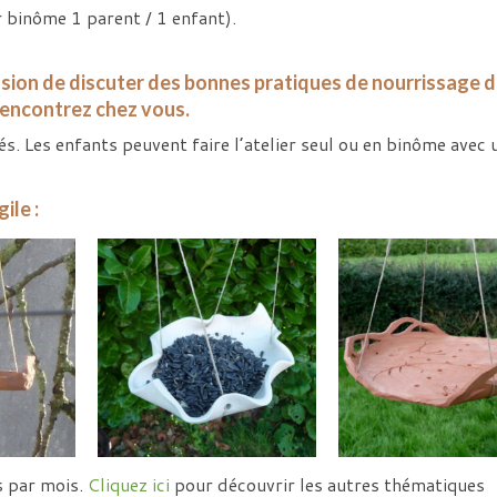
binôme 1 parent / 1 enfant).
asion de discuter des bonnes pratiques de nourrissage 
rencontrez chez vous.
és. Les enfants peuvent faire l’atelier seul ou en binôme avec 
ile :
s par mois.
Cliquez ici
pour découvrir les autres thématiques