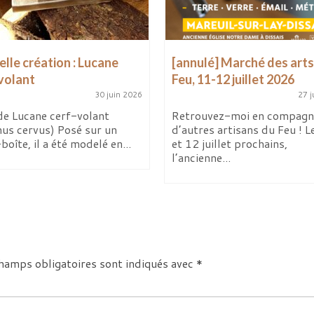
lle création : Lucane
[annulé] Marché des arts
volant
Feu, 11-12 juillet 2026
30 juin 2026
27 j
de Lucane cerf-volant
Retrouvez-moi en compagn
nus cervus) Posé sur un
d’autres artisans du Feu ! L
boîte, il a été modelé en...
et 12 juillet prochains,
l’ancienne...
hamps obligatoires sont indiqués avec
*