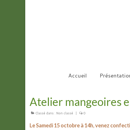
Accueil
Présentatio
Atelier mangeoires e
Classé dans :
Non classé
|
0
Le Samedi 15 octobre à 14h, venez confecti