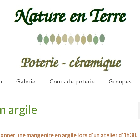
n
Galerie
Cours de poterie
Groupes
n argile
onner une mangeoire en argile lors d’un atelier d’1h30.