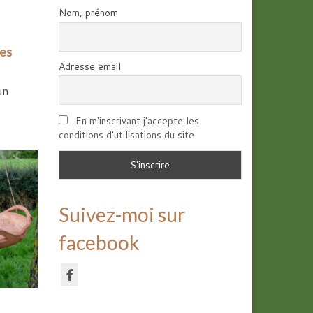
Nom, prénom
des
Adresse email
un
En m'inscrivant j'accepte les
conditions d'utilisations du site.
Suivez-moi sur
facebook