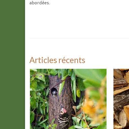
abordées.
Articles récents