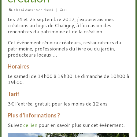
Classé dans :
Groupes
Non classé
|
0
Les 24 et 25 septembre 2017, j’exposerais mes
Livre d’or
créations au logis de Chaligny, à l’occasion des
rencontres du patrimoine et de la création.
Contact
Cet événement réunira créateurs, restaurateurs du
patrimoine, professionnels du livre ou du jardin,
producteurs locaux …
Horaires
Le samedi de 14h00 à 19h30. Le dimanche de 10h00 à
19h00.
Tarif
3€ l’entrée, gratuit pour les moins de 12 ans
Plus d’informations ?
Suivez
ce lien
pour en savoir plus sur cet événement.