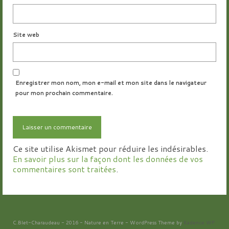
Site web
Enregistrer mon nom, mon e-mail et mon site dans le navigateur
pour mon prochain commentaire.
Ce site utilise Akismet pour réduire les indésirables.
En savoir plus sur la façon dont les données de vos
commentaires sont traitées
.
C.Blet-Charaudeau - 2016 - Nature en Terre - WordPress Theme by
Kadence WP