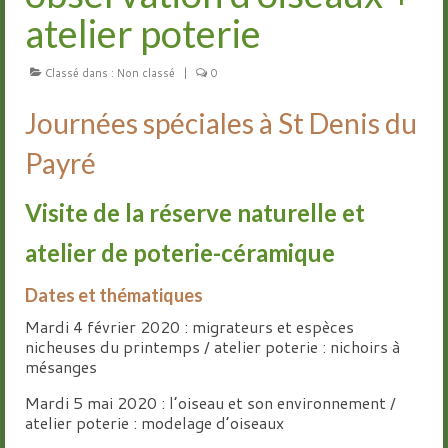
atelier poterie
Groupes
Classé dans :
Non classé
|
0
Livre d’or
Journées spéciales à St Denis du
Contact
Payré
Visite de la réserve naturelle et
atelier de poterie-céramique
Dates et thématiques
Mardi 4 février 2020 : migrateurs et espèces
nicheuses du printemps / atelier poterie : nichoirs à
mésanges
Mardi 5 mai 2020 : l’oiseau et son environnement /
atelier poterie : modelage d’oiseaux