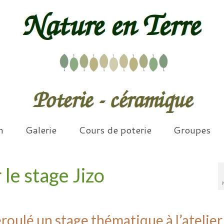
n
Galerie
Cours de poterie
Groupes
le stage Jizo
éroulé un stage thématique à l’atelier,