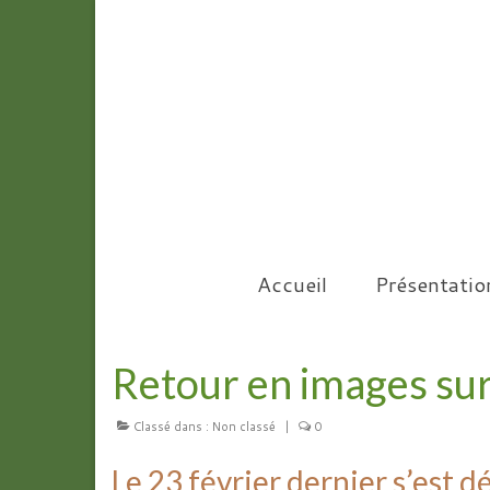
Accueil
Présentatio
Retour en images sur 
Classé dans :
Non classé
|
0
Le 23 février dernier s’est d