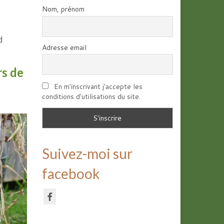
Nom, prénom
d
Adresse email
rs de
En m'inscrivant j'accepte les
conditions d'utilisations du site.
Suivez-moi sur
facebook