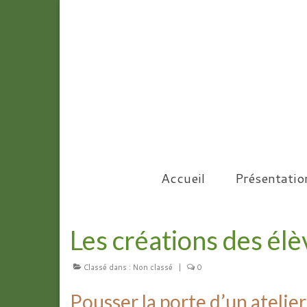
Accueil
Présentatio
Les créations des élè
Classé dans :
Non classé
|
0
Pousser la porte d’un atelie