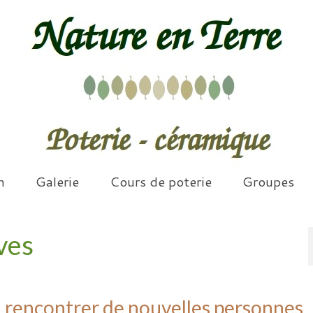
n
Galerie
Cours de poterie
Groupes
ves
r, rencontrer de nouvelles personnes,