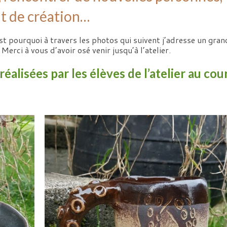
t de création…
st pourquoi à travers les photos qui suivent j’adresse un gran
rci à vous d’avoir osé venir jusqu’à l’atelier.
éalisées par les élèves de l’atelier au cou