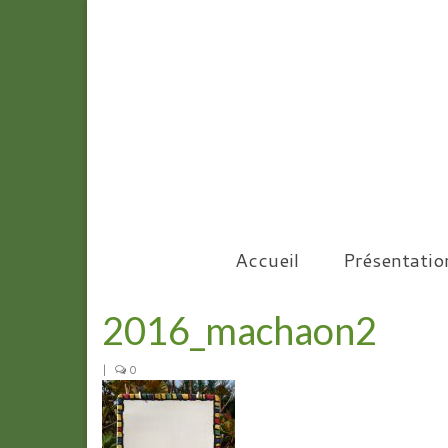
Accueil
Présentatio
2016_machaon2
|
0