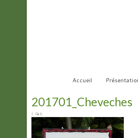
Accueil
Présentatio
201701_Cheveches
|
0