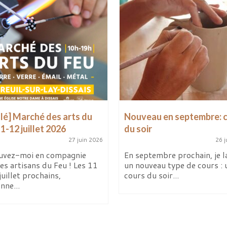
lé] Marché des arts du
Nouveau en septembre: 
11-12 juillet 2026
du soir
27 juin 2026
26 j
uvez-moi en compagnie
En septembre prochain, je l
es artisans du Feu ! Les 11
un nouveau type de cours : 
juillet prochains,
cours du soir...
enne...