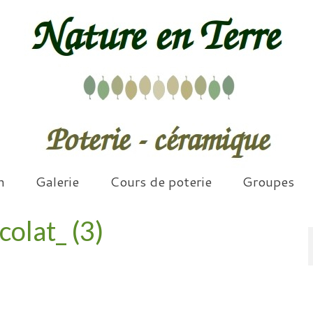
n
Galerie
Cours de poterie
Groupes
olat_ (3)