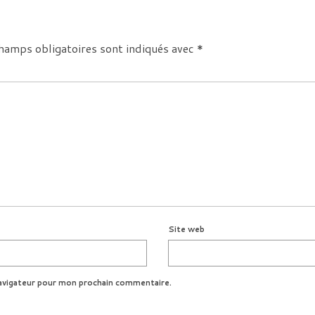
hamps obligatoires sont indiqués avec
*
Site web
avigateur pour mon prochain commentaire.