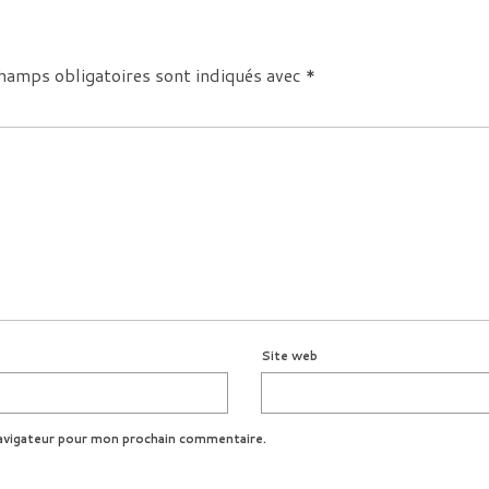
hamps obligatoires sont indiqués avec
*
Site web
avigateur pour mon prochain commentaire.