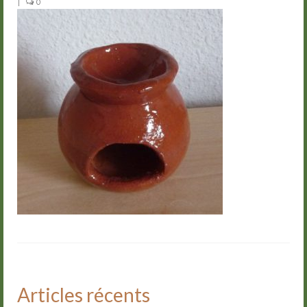
|
0
Groupes
Livre d’or
Contact
Articles récents