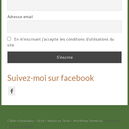
Adresse email
En m'inscrivant j'accepte les conditions d'utilisations du
site.
Suivez-moi sur facebook
C.Blet-Charaudeau - 2016 - Nature en Terre - WordPress Theme by
Kadence WP
-
Mentions légales