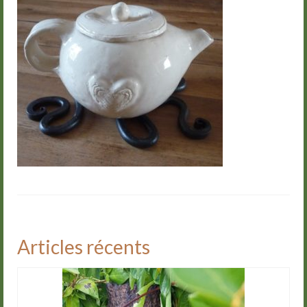
Groupes
Livre d’or
Contact
Articles récents