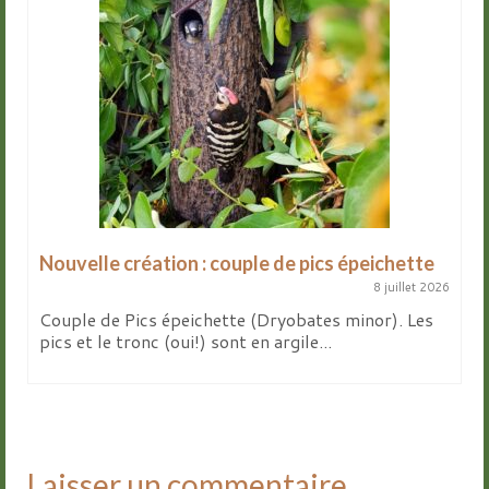
Nouvelle création : couple de pics épeichette
8 juillet 2026
Couple de Pics épeichette (Dryobates minor). Les
pics et le tronc (oui!) sont en argile...
Laisser un commentaire