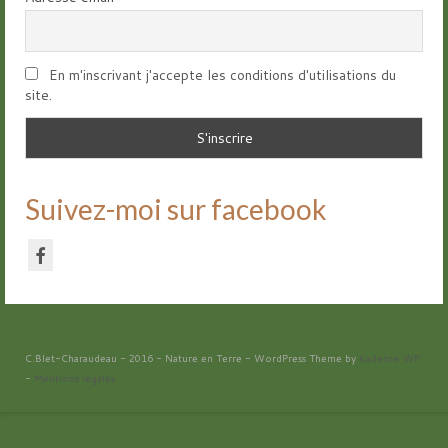
En m'inscrivant j'accepte les conditions d'utilisations du
site.
Suivez-moi sur facebook
C.Blet-Charaudeau - 2016 - Nature en Terre - WordPress Theme by
Kadence WP
-
Mentions légales