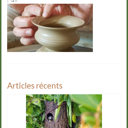
|
0
Groupes
Livre d’or
Contact
Articles récents