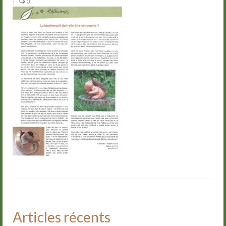
|
0
Groupes
Livre d’or
Contact
Articles récents