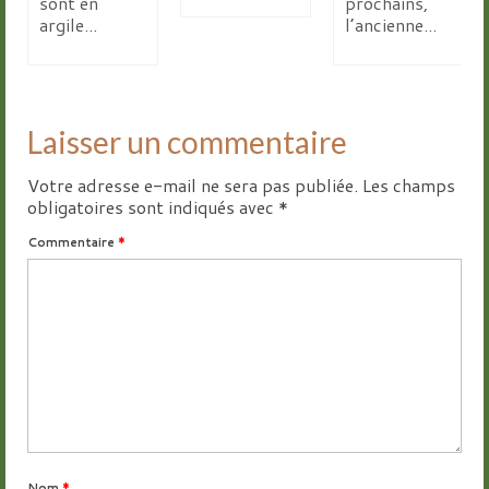
sont en
prochains,
argile...
l’ancienne...
Laisser un commentaire
Votre adresse e-mail ne sera pas publiée.
Les champs
obligatoires sont indiqués avec
*
Commentaire
*
Nom
*