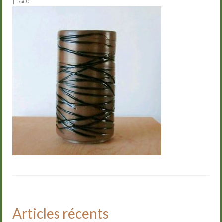
|
0
Groupes
Livre d’or
Contact
Articles récents