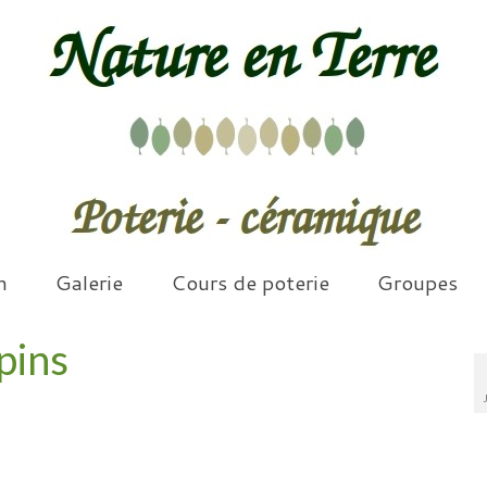
n
Galerie
Cours de poterie
Groupes
pins