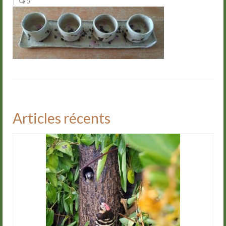
|
0
Groupes
Livre d’or
Contact
Articles récents