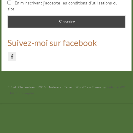
En m'inscrivant j'accepte les conditions d'utilisations du
site.
Suivez-moi sur facebook
C.Blet-Charaudeau - 2016 - Nature en Terre - WordPress Theme by
Kadence WP
-
Mentions légales