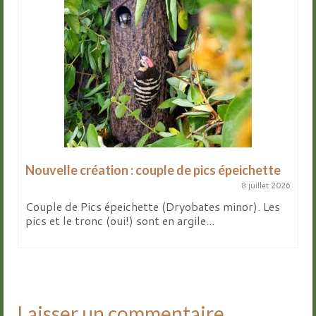
Nouvelle création : couple de pics épeichette
8 juillet 2026
Couple de Pics épeichette (Dryobates minor). Les
pics et le tronc (oui!) sont en argile...
Laisser un commentaire