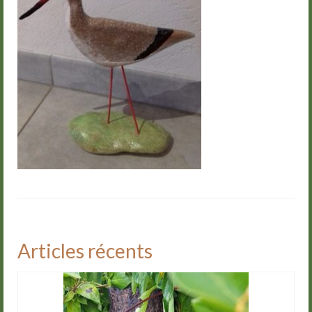
Groupes
Livre d’or
Contact
Articles récents