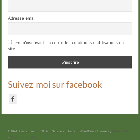
Adresse email
En m'inscrivant j'accepte les conditions d'utilisations du
site.
Suivez-moi sur facebook
C.Blet-Charaudeau - 2016 - Nature en Terre - WordPress Theme by
Kadence WP
-
Mentions légales