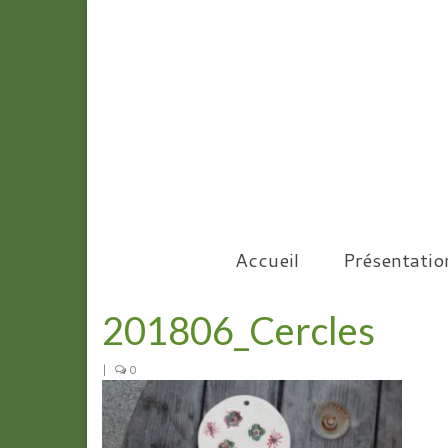
Accueil
Présentatio
201806_Cercles
|
0