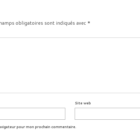
hamps obligatoires sont indiqués avec
*
Site web
avigateur pour mon prochain commentaire.