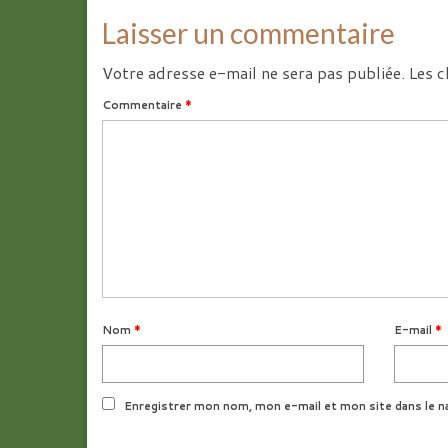
Laisser un commentaire
Votre adresse e-mail ne sera pas publiée.
Les c
Commentaire
*
Nom
*
E-mail
*
Enregistrer mon nom, mon e-mail et mon site dans le n