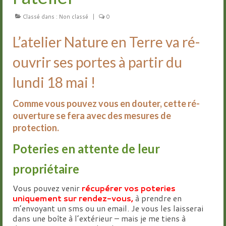
Classé dans :
Groupes
Non classé
|
0
L’atelier Nature en Terre va ré-
Livre d’or
ouvrir ses portes à partir du
Contact
lundi 18 mai !
Comme vous pouvez vous en douter, cette ré-
ouverture se fera avec des mesures de
protection.
Poteries en attente de leur
propriétaire
Vous pouvez venir
récupérer vos poteries
uniquement sur rendez-vous,
à prendre en
m’envoyant un sms ou un email. Je vous les laisserai
dans une boîte à l’extérieur – mais je me tiens à