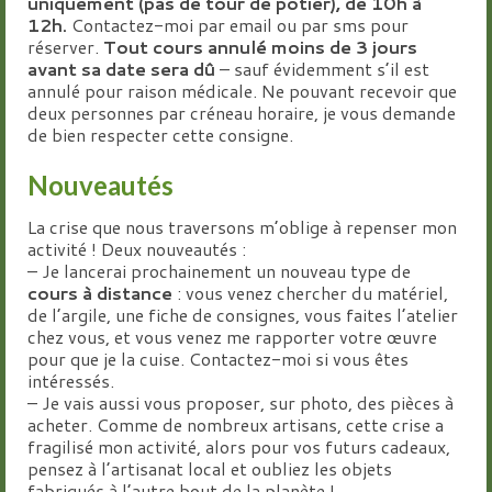
uniquement (pas de tour de potier), de 10h à
12h.
Contactez-moi par email ou par sms pour
réserver.
Tout cours annulé moins de 3 jours
avant sa date sera dû
– sauf évidemment s’il est
annulé pour raison médicale. Ne pouvant recevoir que
deux personnes par créneau horaire, je vous demande
de bien respecter cette consigne.
Nouveautés
La crise que nous traversons m’oblige à repenser mon
activité ! Deux nouveautés :
– Je lancerai prochainement un nouveau type de
cours à distance
: vous venez chercher du matériel,
de l’argile, une fiche de consignes, vous faites l’atelier
chez vous, et vous venez me rapporter votre œuvre
pour que je la cuise. Contactez-moi si vous êtes
intéressés.
– Je vais aussi vous proposer, sur photo, des pièces à
acheter. Comme de nombreux artisans, cette crise a
fragilisé mon activité, alors pour vos futurs cadeaux,
pensez à l’artisanat local et oubliez les objets
fabriqués à l’autre bout de la planète !