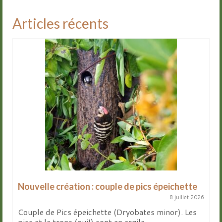
Articles récents
Nouvelle création : couple de pics épeichette
8 juillet 2026
Couple de Pics épeichette (Dryobates minor). Les
pics et le tronc (oui!) sont en argile...