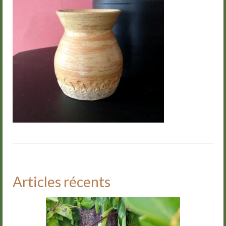
Groupes
Livre d’or
Contact
Articles récents