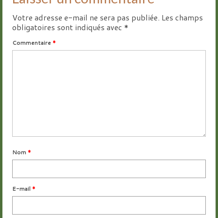
Votre adresse e-mail ne sera pas publiée.
Les champs
obligatoires sont indiqués avec
*
Commentaire
*
Nom
*
E-mail
*