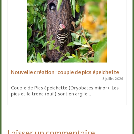
Nouvelle création : couple de pics épeichette
8 juillet 2026
Couple de Pics épeichette (Dryobates minor). Les
pics et le tronc (oui!) sont en argile...
Laisser un commentaire