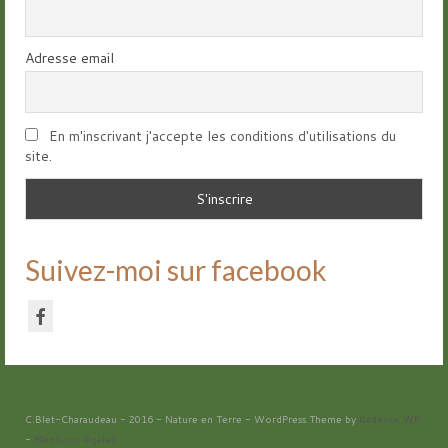
Adresse email
En m'inscrivant j'accepte les conditions d'utilisations du
site.
Suivez-moi sur facebook
C.Blet-Charaudeau - 2016 - Nature en Terre - WordPress Theme by
Kadence WP
-
Mentions légales