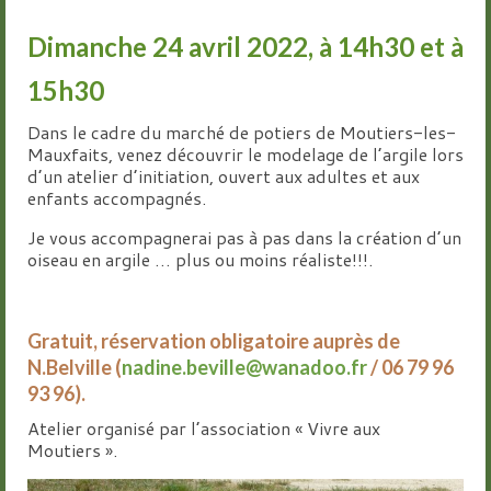
Groupes
Dimanche 24 avril 2022, à 14h30 et à
Livre d’or
15h30
Contact
Dans le cadre du marché de potiers de Moutiers-les-
Mauxfaits, venez découvrir le modelage de l’argile lors
d’un atelier d’initiation, ouvert aux adultes et aux
enfants accompagnés.
Je vous accompagnerai pas à pas dans la création d’un
oiseau en argile … plus ou moins réaliste!!!.
Gratuit, réservation obligatoire auprès de
N.Belville (
nadine.beville@wanadoo.fr
/ 06 79 96
93 96).
Atelier organisé par l’association « Vivre aux
Moutiers ».