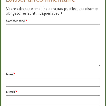
Votre adresse e-mail ne sera pas publiée.
Les champs
obligatoires sont indiqués avec
*
Commentaire
*
Nom
*
E-mail
*