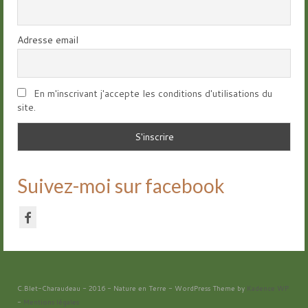
Adresse email
En m'inscrivant j'accepte les conditions d'utilisations du
site.
Suivez-moi sur facebook
C.Blet-Charaudeau - 2016 - Nature en Terre - WordPress Theme by
Kadence WP
-
Mentions légales