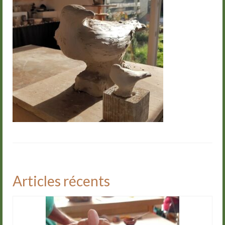
Groupes
Livre d’or
Contact
Articles récents