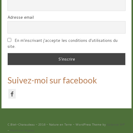
Adresse email
En m'inscrivant j'accepte les conditions d'utilisations du
site.
Suivez-moi sur facebook
C.Blet-Charaudeau - 2016 - Nature en Terre - WordPress Theme by
Kadence WP
-
Mentions légales