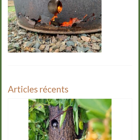
Groupes
Livre d’or
Contact
Articles récents