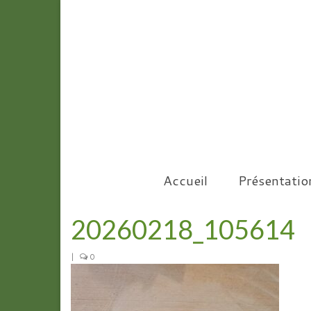
Accueil
Présentatio
20260218_105614
|
0