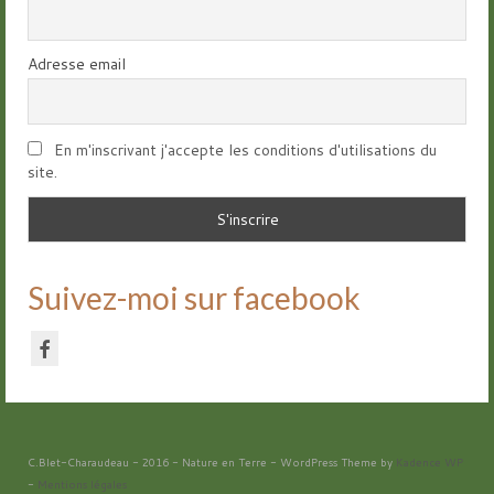
Adresse email
En m'inscrivant j'accepte les conditions d'utilisations du
site.
Suivez-moi sur facebook
C.Blet-Charaudeau - 2016 - Nature en Terre - WordPress Theme by
Kadence WP
-
Mentions légales