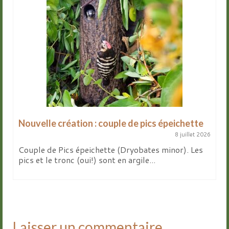
Nouvelle création : couple de pics épeichette
8 juillet 2026
Couple de Pics épeichette (Dryobates minor). Les
pics et le tronc (oui!) sont en argile...
Laisser un commentaire