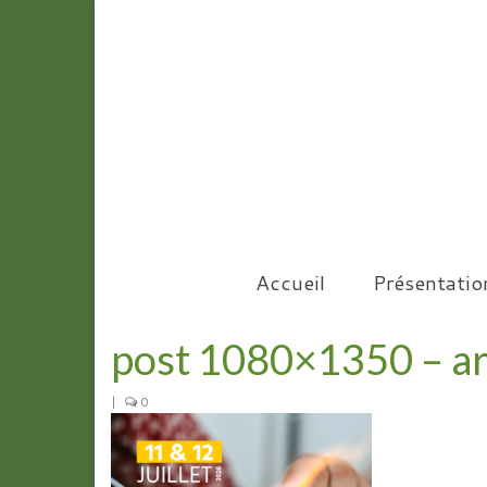
Accueil
Présentatio
post 1080×1350 – ar
|
0