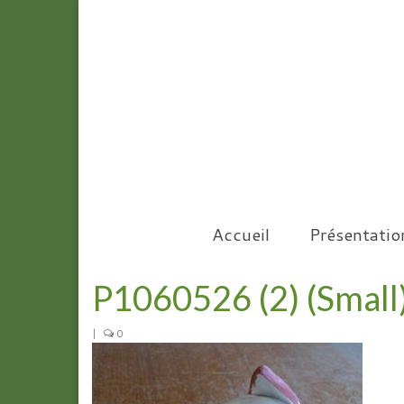
Accueil
Présentatio
P1060526 (2) (Small
|
0