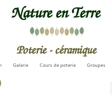
n
Galerie
Cours de poterie
Groupes
)