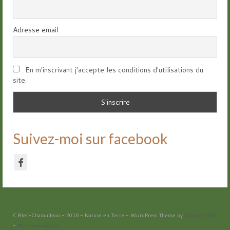
Adresse email
En m'inscrivant j'accepte les conditions d'utilisations du
site.
Suivez-moi sur facebook
C.Blet-Charaudeau - 2016 - Nature en Terre - WordPress Theme by
Kadence WP
-
Mentions légales