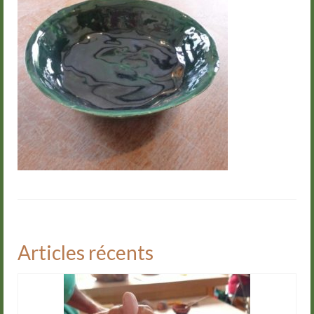
Groupes
Livre d’or
Contact
Articles récents