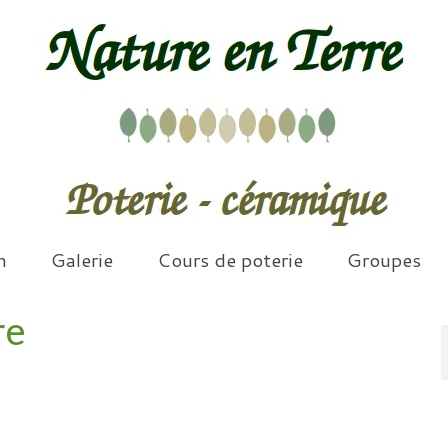
n
Galerie
Cours de poterie
Groupes
re