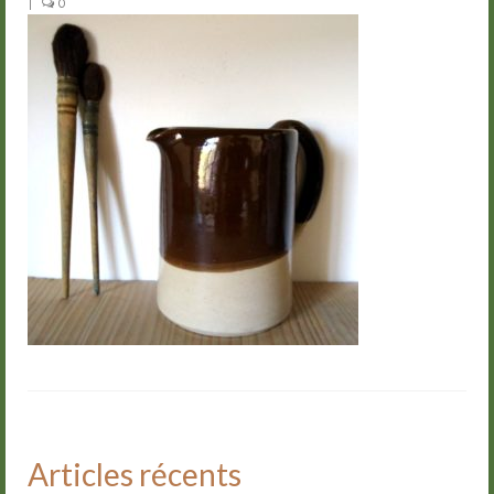
|
0
Groupes
Livre d’or
Contact
Articles récents