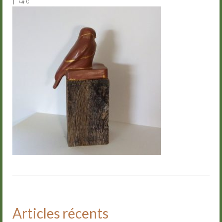
|
0
Groupes
Livre d’or
Contact
Articles récents