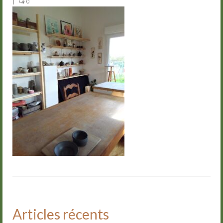
|
0
Groupes
Livre d’or
Contact
Articles récents