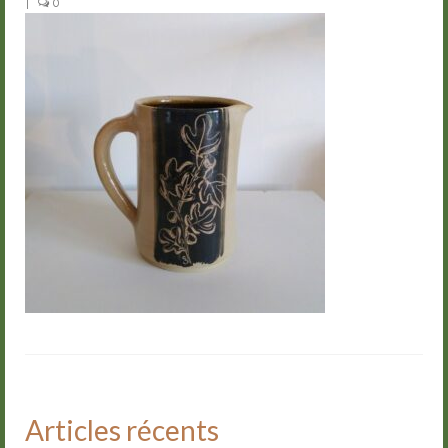
|
0
Groupes
Livre d’or
Contact
Articles récents