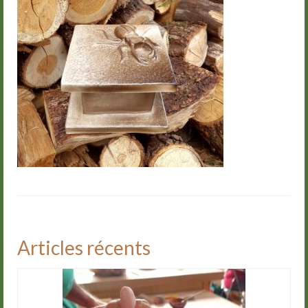
Groupes
Livre d’or
Contact
Articles récents