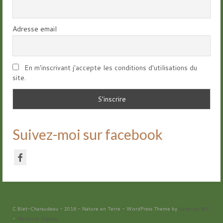
Adresse email
En m'inscrivant j'accepte les conditions d'utilisations du
site.
Suivez-moi sur facebook
C.Blet-Charaudeau - 2016 - Nature en Terre - WordPress Theme by
Kadence WP
-
Mentions légales